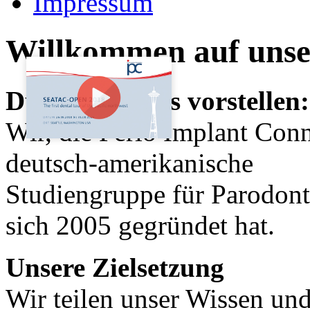
Impressum
Willkommen auf uns
Dürfen wir uns vorstellen:
Wir, die Perio Implant Conne
deutsch-amerikanische
Studiengruppe für Parodont
sich 2005 gegründet hat.
Unsere Zielsetzung
Wir teilen unser Wissen un